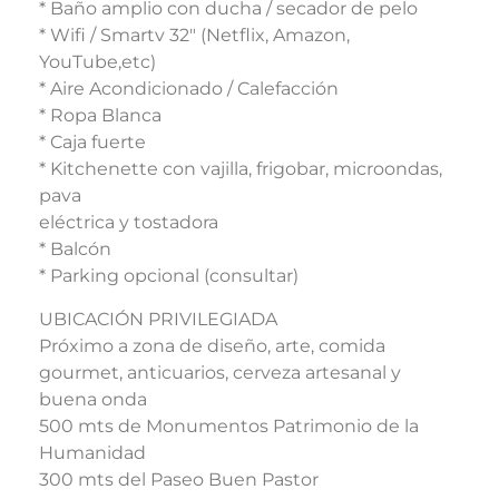
* Baño amplio con ducha / secador de pelo
* Wifi / Smartv 32″ (Netflix, Amazon,
YouTube,etc)
* Aire Acondicionado / Calefacción
* Ropa Blanca
* Caja fuerte
* Kitchenette con vajilla, frigobar, microondas,
pava
eléctrica y tostadora
* Balcón
* Parking opcional (consultar)
UBICACIÓN PRIVILEGIADA
Próximo a zona de diseño, arte, comida
gourmet, anticuarios, cerveza artesanal y
buena onda
500 mts de Monumentos Patrimonio de la
Humanidad
300 mts del Paseo Buen Pastor