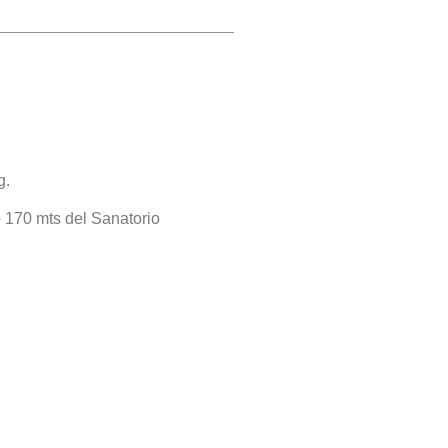
g.
 170 mts del Sanatorio