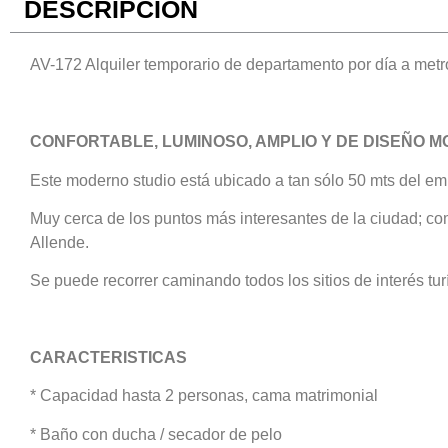
DESCRIPCIÓN
AV-172 Alquiler temporario de departamento por día a met
CONFORTABLE, LUMINOSO, AMPLIO Y DE DISEÑO 
Este moderno studio está ubicado a tan sólo 50 mts del e
Muy cerca de los puntos más interesantes de la ciudad; co
Allende.
Se puede recorrer caminando todos los sitios de interés turí
CARACTERISTICAS
* Capacidad hasta 2 personas, cama matrimonial
* Baño con ducha / secador de pelo