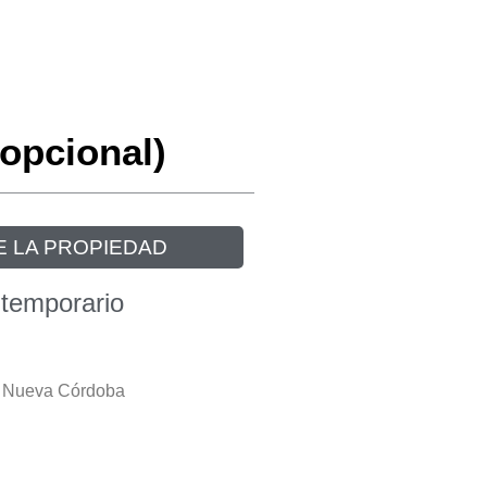
opcional)
E LA PROPIEDAD
 temporario
 | Nueva Córdoba