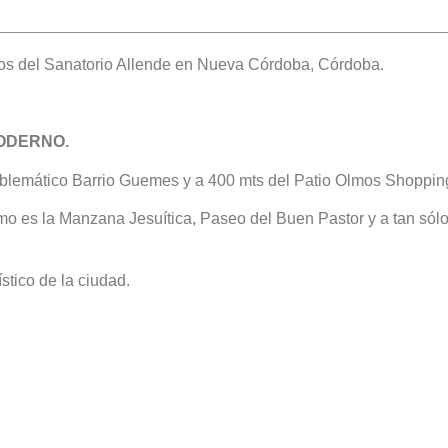
ros del Sanatorio Allende en Nueva Córdoba, Córdoba.
MODERNO.
mblemático Barrio Guemes y a 400 mts del Patio Olmos Shoppin
mo es la Manzana Jesuítica, Paseo del Buen Pastor y a tan sólo
stico de la ciudad.