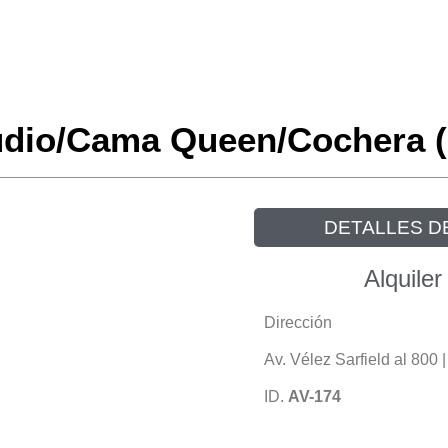
tudio/Cama Queen/Cochera (
DETALLES D
Alquiler
Dirección
Av. Vélez Sarfield al 800
ID.
AV-174
1587752461