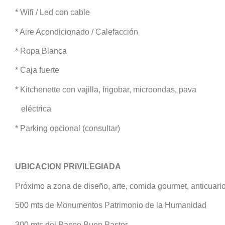
* Wifi / Led con cable
* Aire Acondicionado / Calefacción
* Ropa Blanca
* Caja fuerte
* Kitchenette con vajilla, frigobar, microondas, pava
eléctrica
* Parking opcional (consultar)
UBICACION PRIVILEGIADA
Próximo a zona de diseño, arte, comida gourmet, anticuari
500 mts de Monumentos Patrimonio de la Humanidad
300 mts del Paseo Buen Pastor