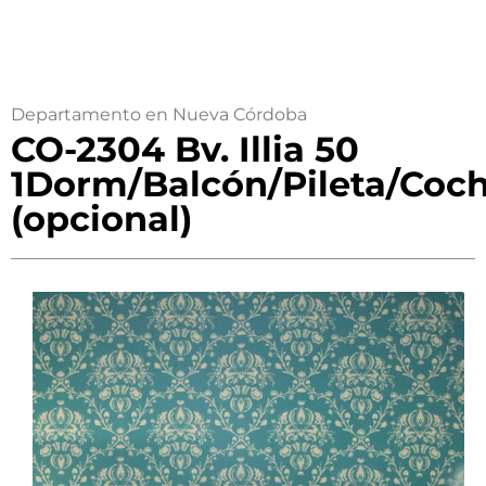
Departamento en Nueva Córdoba
CO-2304 Bv. Illia 50
1Dorm/Balcón/Pileta/Coc
(opcional)