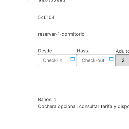
1607722483
546104
reservar-1-dormitorio
Desde
Hasta
Adult
Baños: 1
Cochera opcional: consultar tarifa y dispo