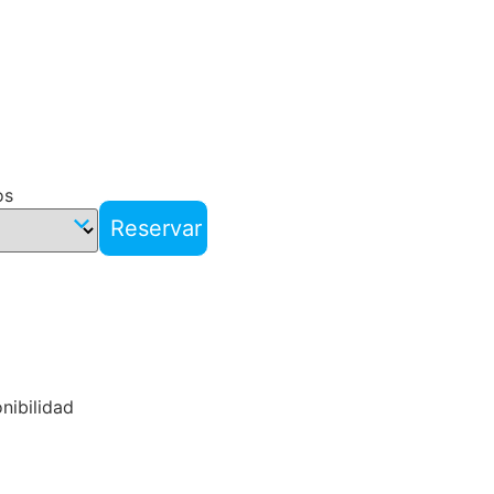
os
Reservar
nibilidad