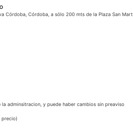
SO
va Córdoba, Córdoba, a sólo 200 mts de la Plaza San Martí
de la adminsitracion, y puede haber cambios sin preaviso
 precio)