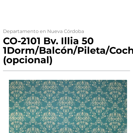
Departamento en Nueva Córdoba
CO-2101 Bv. Illia 50
1Dorm/Balcón/Pileta/Coc
(opcional)