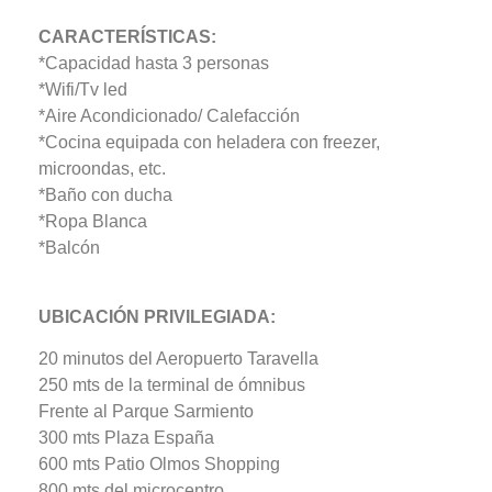
CARACTERÍSTICAS:
*Capacidad hasta 3 personas
*Wifi/Tv led
*Aire Acondicionado/ Calefacción
*Cocina equipada con heladera con freezer,
microondas, etc.
*Baño con ducha
*Ropa Blanca
*Balcón
UBICACIÓN PRIVILEGIADA:
20 minutos del Aeropuerto Taravella
250 mts de la terminal de ómnibus
Frente al Parque Sarmiento
300 mts Plaza España
600 mts Patio Olmos Shopping
800 mts del microcentro