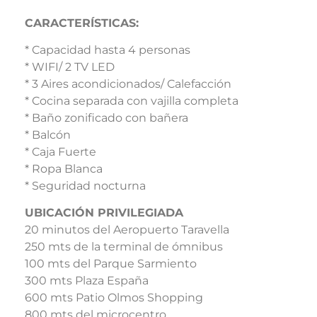
CARACTERÍSTICAS:
* Capacidad hasta 4 personas
* WIFI/ 2 TV LED
* 3 Aires acondicionados/ Calefacción
* Cocina separada con vajilla completa
* Baño zonificado con bañera
* Balcón
* Caja Fuerte
* Ropa Blanca
* Seguridad nocturna
UBICACIÓN PRIVILEGIADA
20 minutos del Aeropuerto Taravella
250 mts de la terminal de ómnibus
100 mts del Parque Sarmiento
300 mts Plaza España
600 mts Patio Olmos Shopping
800 mts del microcentro