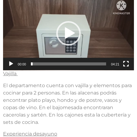
de
video
00:00
04:21
Vajilla
El departamento cuenta con vajilla y elementos para
cocinar para 2 personas. En las alacenas podrás
encontrar plato playo, hondo y de postre, vasos y
copas de vino. En el bajomesada encontraran
cacerolas y sartén. En los cajones esta la cubertería y
sets de cocina.
Experiencia desayuno