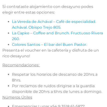
Si contrataste alojamiento con desayuno podes
elegir entre estas opciones:
La Vereda de Achával – Café de especialidad.
Achával. Obispo Trejo 805.
La Capke – Coffee and Brunch. Fructuoso Rivera
260.
Colores Santos – El bar del Buen Pastor.
Presenta el voucher en la cafetería y disfruta de un
rico desayuno!
Recomendaciones:
Respetar los horarios de descanso de 20hrs a
8hrs.
Por reclamos de ruidos dirigirse a la guardia
disponible de 20hrs a 6hrs de lunes a domingo.
Números Útiles
Emergencias Lugar +54 9 3518 61-5877.