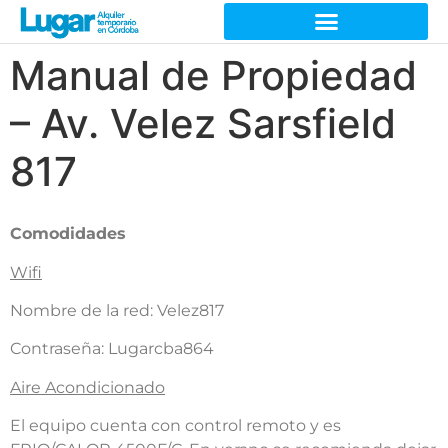
Manual de Propiedad
– Av. Velez Sarsfield
817
Comodidades
Wifi
Nombre de la red: Velez817
Contraseña: Lugarcba864
Aire Acondicionado
El equipo cuenta con control remoto y es