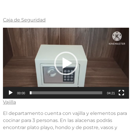
Caja de Seguridad
Reproductor
de
video
00:00
04:21
Vajilla
El departamento cuenta con vajilla y elementos para
cocinar para 3 personas. En las alacenas podrás
encontrar plato playo, hondo y de postre, vasos y