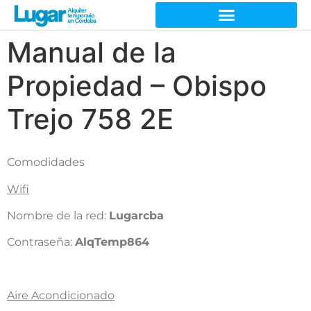
Manual de la
Propiedad – Obispo
Trejo 758 2E
Comodidades
Wifi
Nombre de la red:
Lugarcba
Contraseña:
AlqTemp864
Aire Acondicionado